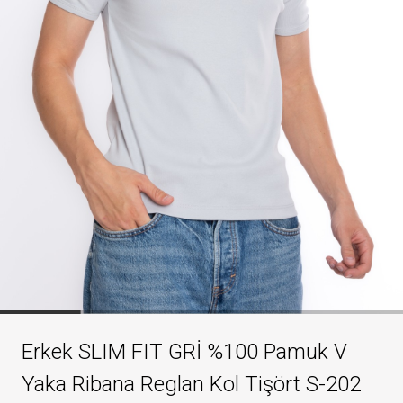
Erkek SLIM FIT GRİ %100 Pamuk V
Yaka Ribana Reglan Kol Tişört S-202