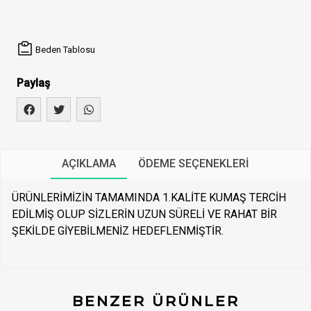
Beden Tablosu
Paylaş
AÇIKLAMA
ÖDEME SEÇENEKLERI
ÜRÜNLERİMİZİN TAMAMINDA 1.KALİTE KUMAŞ TERCİH
EDİLMİŞ OLUP SİZLERİN UZUN SÜRELİ VE RAHAT BİR
ŞEKİLDE GİYEBİLMENİZ HEDEFLENMİŞTİR.
BENZER ÜRÜNLER