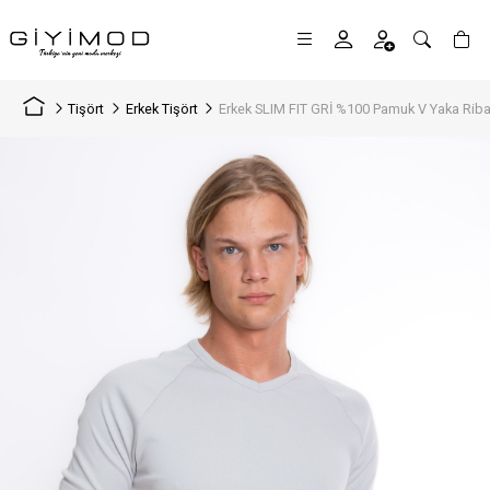
Tişört
Erkek Tişört
Erkek SLIM FIT GRİ %100 Pamuk V Yaka Riba