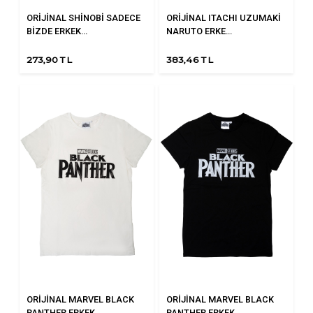
ORİJİNAL SHİNOBİ SADECE
ORİJİNAL ITACHI UZUMAKİ
BİZDE ERKEK...
NARUTO ERKE...
273,90 TL
383,46 TL
ORİJİNAL MARVEL BLACK
ORİJİNAL MARVEL BLACK
PANTHER ERKEK...
PANTHER ERKEK...