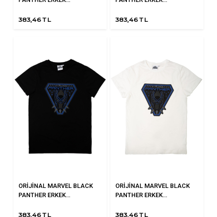
383,46 TL
383,46 TL
ORİJİNAL MARVEL BLACK
ORİJİNAL MARVEL BLACK
PANTHER ERKEK...
PANTHER ERKEK...
383,46 TL
383,46 TL