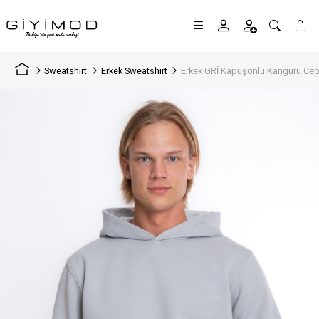
Sweatshirt
Erkek Sweatshirt
Erkek GRİ Kapüşonlu Kanguru Cepli 