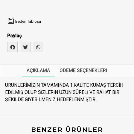
Beden Tablosu
Paylaş
AÇIKLAMA
ÖDEME SEÇENEKLERI
ÜRÜNLERİMİZİN TAMAMINDA 1.KALİTE KUMAŞ TERCİH
EDİLMİŞ OLUP SİZLERİN UZUN SÜRELİ VE RAHAT BİR
ŞEKİLDE GİYEBİLMENİZ HEDEFLENMİŞTİR.
BENZER ÜRÜNLER