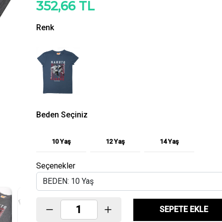
352,66 TL
Renk
Beden Seçiniz
10 Yaş
12 Yaş
14 Yaş
Seçenekler
SEPETE EKLE