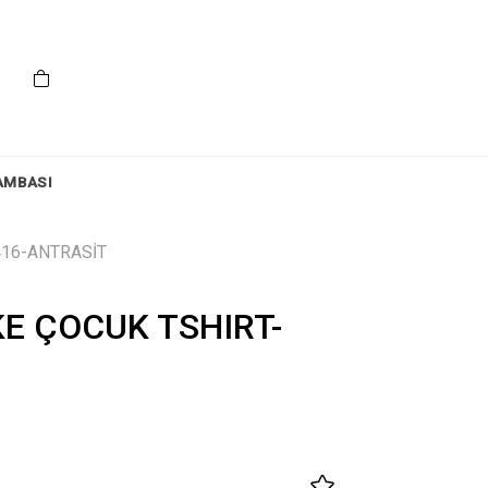
AMBASI
416-ANTRASİT
E ÇOCUK TSHIRT-