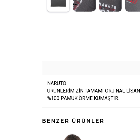
NARUTO
ÜRÜNLERİMİZİN TAMAMI ORJİNAL LİSAN
%100 PAMUK ÖRME KUMAŞTIR.
BENZER ÜRÜNLER