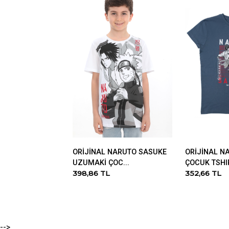
ORİJİNAL NARUTO SASUKE
ORİJİNAL N
UZUMAKİ ÇOC...
ÇOCUK TSHIR
398,86 TL
352,66 TL
-->