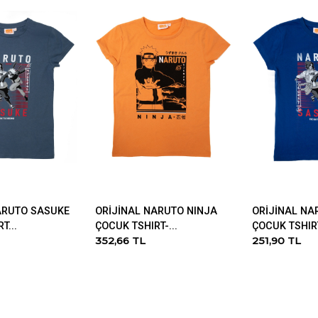
ARUTO SASUKE
ORİJİNAL NARUTO NINJA
ORİJİNAL NA
T...
ÇOCUK TSHIRT-...
ÇOCUK TSHIRT
352,66 TL
251,90 TL