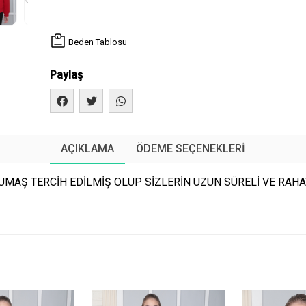
Beden Tablosu
Paylaş
AÇIKLAMA
ÖDEME SEÇENEKLERI
MAŞ TERCİH EDİLMİŞ OLUP SİZLERİN UZUN SÜRELİ VE RAHAT