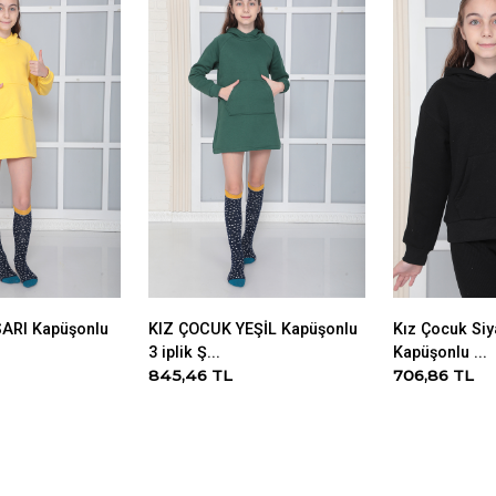
ARI Kapüşonlu
KIZ ÇOCUK YEŞİL Kapüşonlu
Kız Çocuk Siy
3 iplik Ş...
Kapüşonlu ...
845,46 TL
706,86 TL