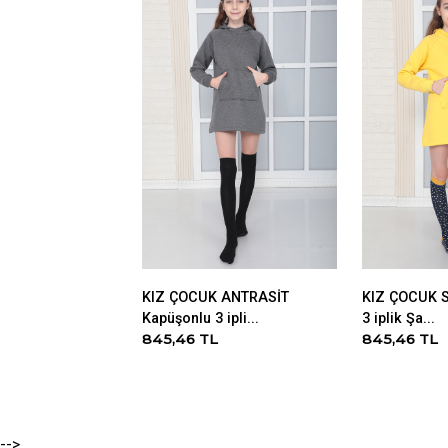
KIZ ÇOCUK ANTRASİT
KIZ ÇOCUK S
Kapüşonlu 3 ipli...
3 iplik Şa...
845,46 TL
845,46 TL
-->