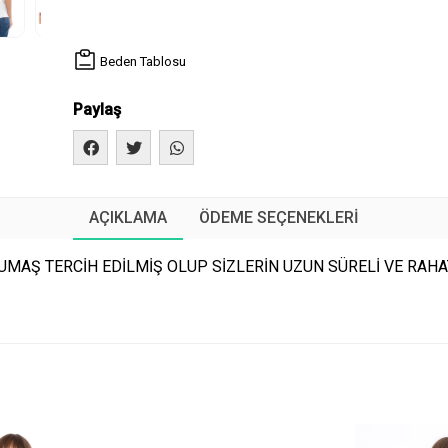
Beden Tablosu
Paylaş
AÇIKLAMA
ÖDEME SEÇENEKLERI
MAŞ TERCİH EDİLMİŞ OLUP SİZLERİN UZUN SÜRELİ VE RAHAT