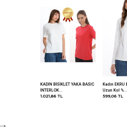
KADIN BİSİKLET YAKA BASIC
Kadın EKRU B
İNTERLOK...
Uzun Kol %..
1.021,86 TL
599,06 TL
-->