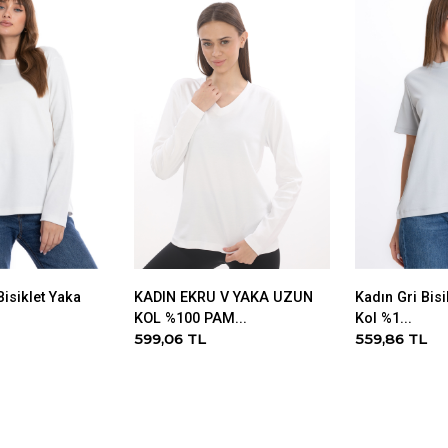
isiklet Yaka
KADIN EKRU V YAKA UZUN
Kadın Gri Bisi
.
KOL %100 PAM...
Kol %1...
599,06 TL
559,86 TL