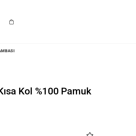
AMBASI
 Kısa Kol %100 Pamuk