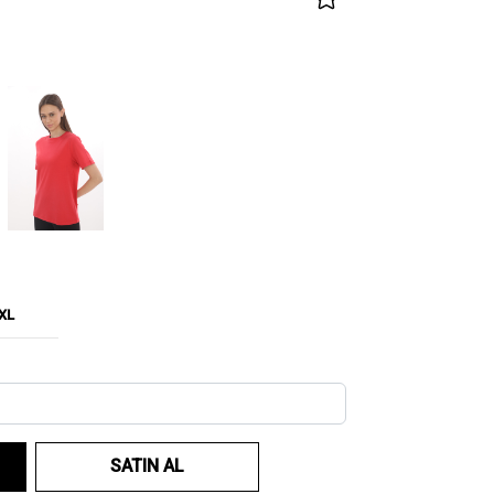
XL
SATIN AL