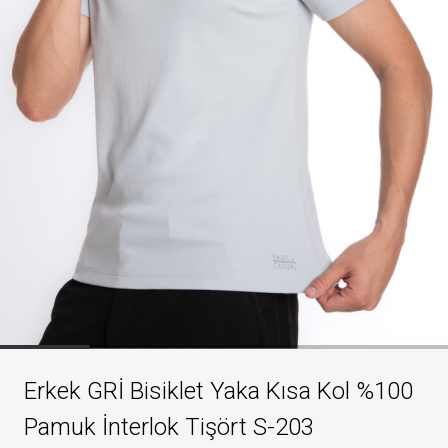
Erkek GRİ Bisiklet Yaka Kısa Kol %100
Pamuk İnterlok Tişört S-203