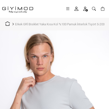
Erkek GRİ Bisiklet Yaka Kısa Kol %100 Pamuk İnterlok Tişört S-203