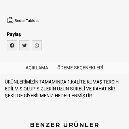
Beden Tablosu
Paylaş
AÇIKLAMA
ÖDEME SEÇENEKLERI
ÜRÜNLERİMİZİN TAMAMINDA 1.KALİTE KUMAŞ TERCİH
EDİLMİŞ OLUP SİZLERİN UZUN SÜRELİ VE RAHAT BİR
ŞEKİLDE GİYEBİLMENİZ HEDEFLENMİŞTİR.
BENZER ÜRÜNLER