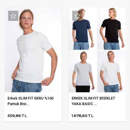
Erkek SLIM FIT EKRU %100
ERKEK SLIM FIT BİSİKLET
Pamuk Bisi...
YAKA BASIC ...
559,86 TL
1.678,60 TL