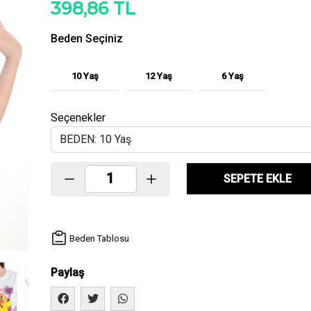
398,86 TL
Beden Seçiniz
10 Yaş
12 Yaş
6 Yaş
Seçenekler
SEPETE EKLE
Beden Tablosu
Paylaş