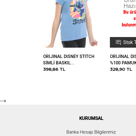
Stok 
ORİJİNAL DISNEY STITCH
ORİJİNAL DI
SİMLİ BASKIL...
%100 PAMUK 
398,86 TL
328,90 TL
-->
KURUMSAL
Banka Hesap Bilgilerimiz