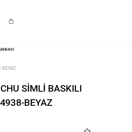
AMBASI
8-BEYAZ
CHU SİMLİ BASKILI
54938-BEYAZ