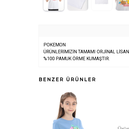
POKEMON
ÜRÜNLERİMİZİN TAMAMI ORJİNAL LİSAN
%100 PAMUK ÖRME KUMAŞTIR.
BENZER ÜRÜNLER