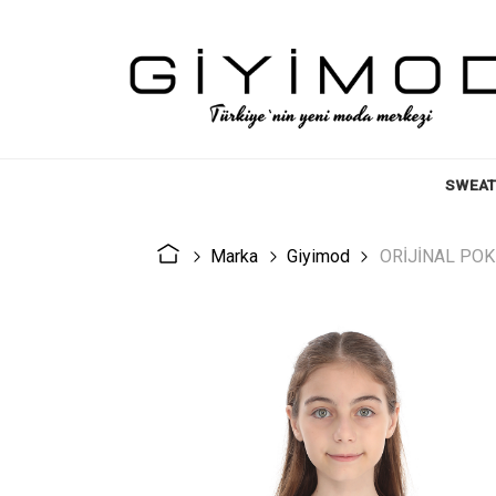
SWEAT
Marka
Giyimod
ORİJİNAL POK