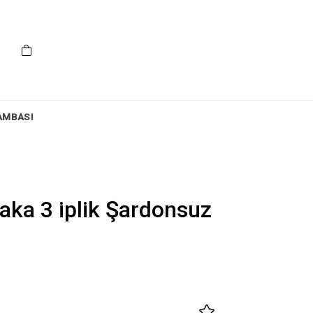
AMBASI
aka 3 iplik Şardonsuz