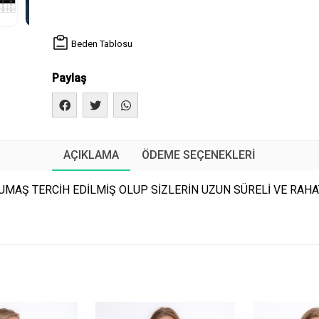
Beden Tablosu
Paylaş
AÇIKLAMA
ÖDEME SEÇENEKLERI
MAŞ TERCİH EDİLMİŞ OLUP SİZLERİN UZUN SÜRELİ VE RAHAT