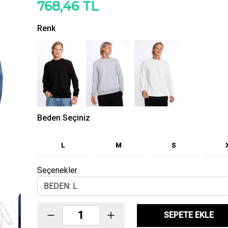
768,46 TL
Renk
Beden Seçiniz
L
M
S
Seçenekler
SEPETE EKLE