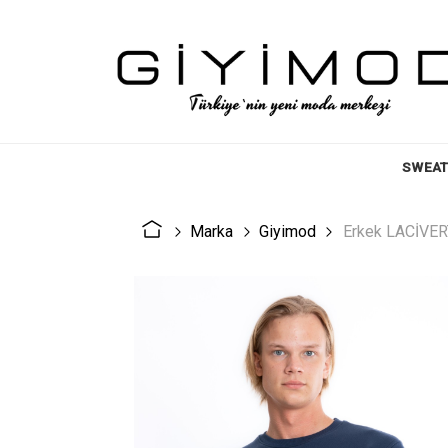
SWEAT
Marka
Giyimod
Erkek LACİVERT