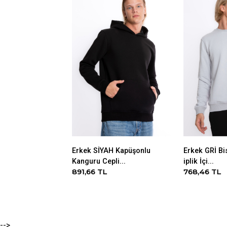
Erkek SİYAH Kapüşonlu
Erkek GRİ Bi
Kanguru Cepli...
iplik İçi...
891,66 TL
768,46 TL
-->