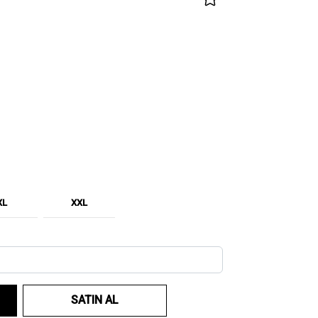
XL
XXL
SATIN AL