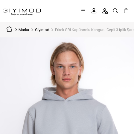
Marka
Giyimod
Erkek GRİ Kapüşonlu Kanguru Cepli 3 iplik Şard