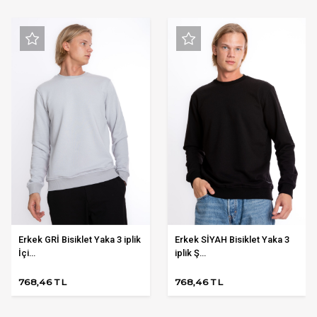
Erkek GRİ Bisiklet Yaka 3 iplik
Erkek SİYAH Bisiklet Yaka 3
İçi...
iplik Ş...
768,46 TL
768,46 TL