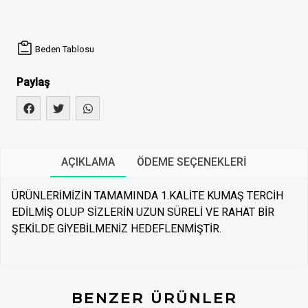
Beden Tablosu
Paylaş
AÇIKLAMA
ÖDEME SEÇENEKLERI
ÜRÜNLERİMİZİN TAMAMINDA 1.KALİTE KUMAŞ TERCİH
EDİLMİŞ OLUP SİZLERİN UZUN SÜRELİ VE RAHAT BİR
ŞEKİLDE GİYEBİLMENİZ HEDEFLENMİŞTİR.
BENZER ÜRÜNLER